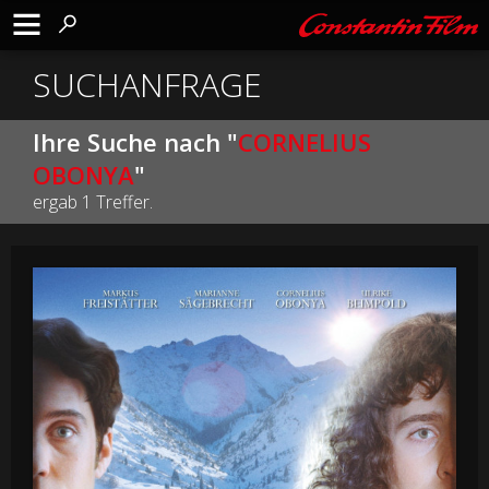
SUCHANFRAGE
Ihre Suche nach "
CORNELIUS
OBONYA
"
ergab 1 Treffer.