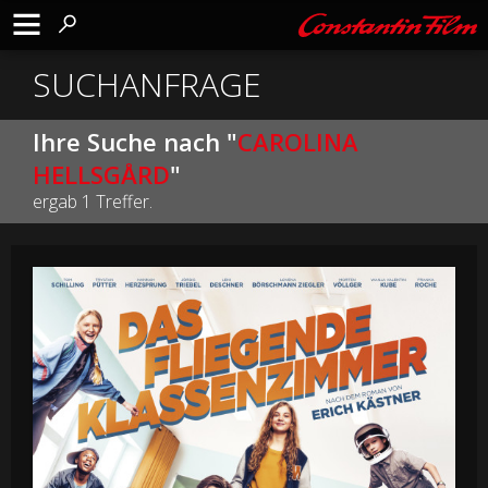
SUCHANFRAGE
Ihre Suche nach "
CAROLINA
HELLSGÅRD
"
ergab 1 Treffer.