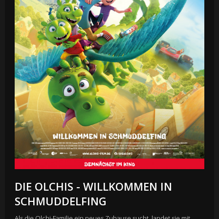
DIE OLCHIS - WILLKOMMEN IN
SCHMUDDELFING
Als die Olchi-Familie ein neues Zuhause sucht, landet sie mit