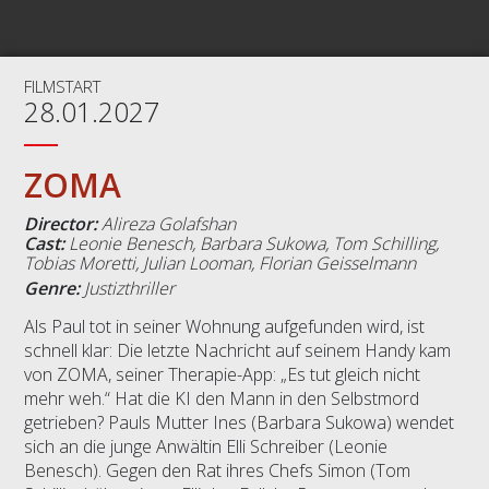
FILMSTART
28.01.2027
ZOMA
Director:
Alireza Golafshan
Cast:
Leonie Benesch, Barbara Sukowa, Tom Schilling,
Tobias Moretti, Julian Looman, Florian Geisselmann
Genre:
Justizthriller
Als Paul tot in seiner Wohnung aufgefunden wird, ist
schnell klar: Die letzte Nachricht auf seinem Handy kam
von ZOMA, seiner Therapie-App: „Es tut gleich nicht
mehr weh.“ Hat die KI den Mann in den Selbstmord
getrieben? Pauls Mutter Ines (Barbara Sukowa) wendet
sich an die junge Anwältin Elli Schreiber (Leonie
Benesch). Gegen den Rat ihres Chefs Simon (Tom