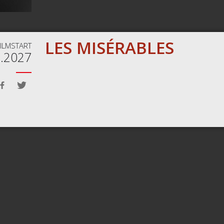
LES MISÉRABLES
FILMSTART
3.2027