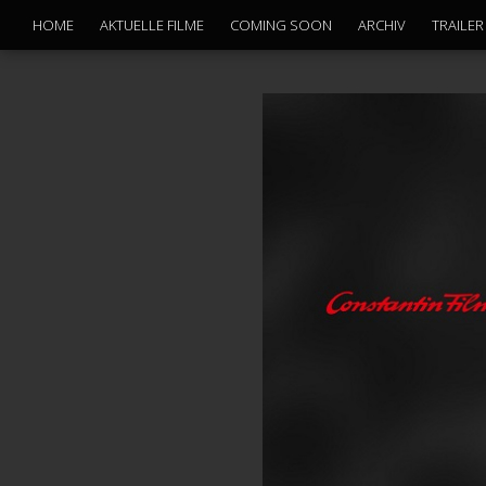
HOME
AKTUELLE FILME
COMING SOON
ARCHIV
TRAILER