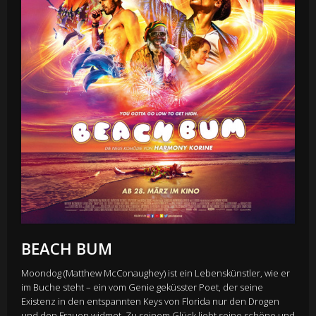
BEACH BUM
Moondog (Matthew McConaughey) ist ein Lebenskünstler, wie er
im Buche steht – ein vom Genie geküsster Poet, der seine
Existenz in den entspannten Keys von Florida nur den Drogen
und den Frauen widmet. Zu seinem Glück liebt seine schöne und