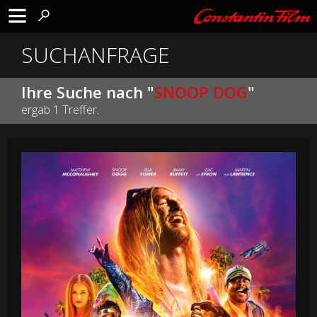
SUCHANFRAGE
Ihre Suche nach "
SNOOP DOG
"
ergab 1 Treffer.