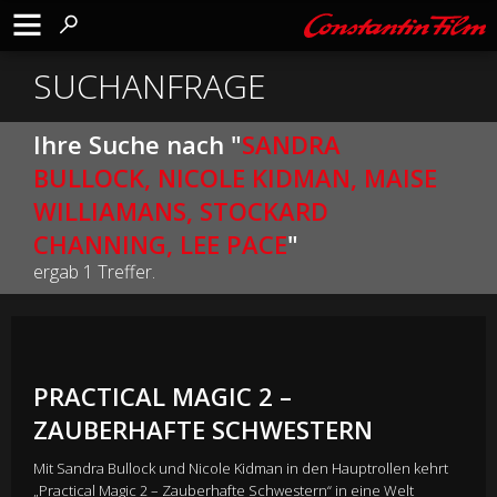
SUCHANFRAGE
Ihre Suche nach "
SANDRA
BULLOCK, NICOLE KIDMAN, MAISE
WILLIAMANS, STOCKARD
CHANNING, LEE PACE
"
ergab 1 Treffer.
PRACTICAL MAGIC 2 –
ZAUBERHAFTE SCHWESTERN
Mit Sandra Bullock und Nicole Kidman in den Hauptrollen kehrt
„Practical Magic 2 – Zauberhafte Schwestern“ in eine Welt