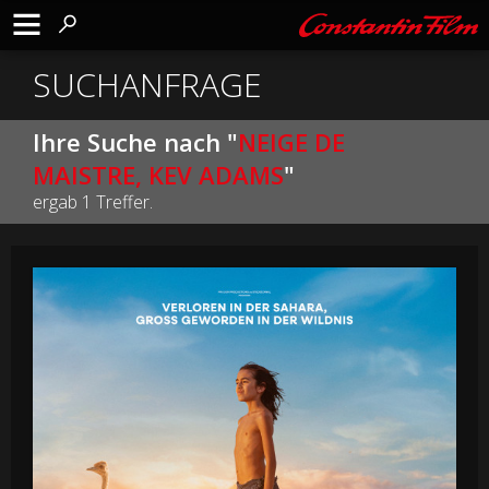
SUCHANFRAGE
Ihre Suche nach "
NEIGE DE
MAISTRE, KEV ADAMS
"
ergab 1 Treffer.