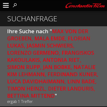
SUCHANFRAGE
Ihre Suche nach "
MAX VON DER
GROEBEN, MALA EMDE, FLORIAN
LUKAS, JASMIN SCHWIERS,
LORENZO GERMENO, FRANGISKOS
KAKOULAKIS, ANTONIA RIET,
SIMON RUPP, JAN BOBKE, NATALIE
KIM LEHMANN, FERDINAND KUNER,
LUCA DAVIDHAIMANN, LINN BADE,
TIMON HEINZL, DIETER LANDURIS,
BETTINA MITTEND
"
ergab 1 Treffer.