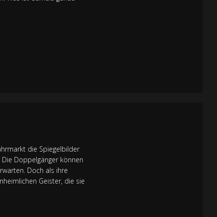
ahrmarkt die Spiegelbilder
: Die Doppelgänger können
rwarten. Doch als ihre
nheimlichen Geister, die sie