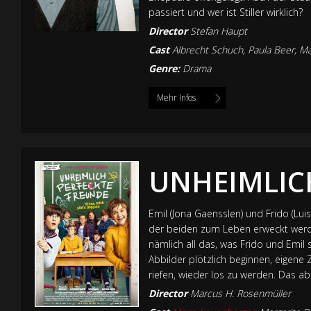
passiert und wer ist Stiller wirklich?
Director
Stefan Haupt
Cast
Albrecht Schuch, Paula Beer, M
Genre:
Drama
Mehr Infos
UNHEIMLIC
Emil (Jona Gaensslen) und Frido (Lui
der beiden zum Leben erweckt werd
nämlich all das, was Frido und Emil 
Abbilder plötzlich beginnen, eigene 
riefen, wieder los zu werden. Das ab
Director
Marcus H. Rosenmüller