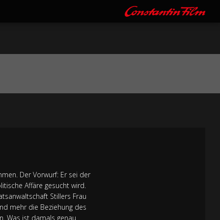
men. Der Vorwurf: Er sei der
itische Affäre gesucht wird.
atsanwaltschaft Stillers Frau
r und mehr die Beziehung des
n. Was ist damals genau