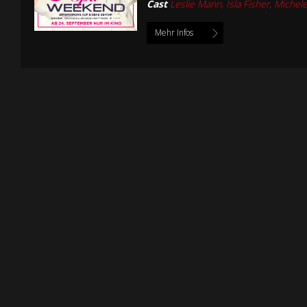
Cast
Leslie Mann, Isla Fisher, Michel
Mehr Infos