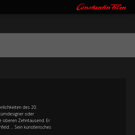
nlichkeiten des 20.
ostümdesigner oder
die oberen Zehntausend. Er
feld … Sein künstlerisches