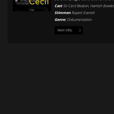
Cast
Sir Cecil Beaton
,
Hamish Bowle
Stimmen
Rupert Everett
Genre:
Dokumentation
Mehr Infos