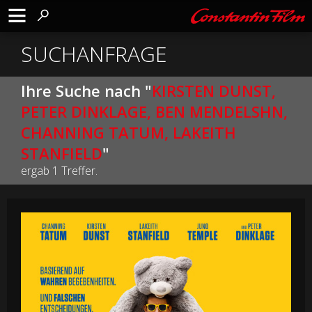
SUCHANFRAGE
Ihre Suche nach "
KIRSTEN DUNST,
PETER DINKLAGE, BEN MENDELSHN,
CHANNING TATUM, LAKEITH
STANFIELD
"
ergab 1 Treffer.