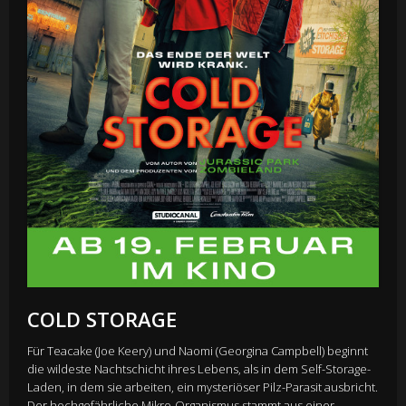
COLD STORAGE
Für Teacake (Joe Keery) und Naomi (Georgina Campbell) beginnt
die wildeste Nachtschicht ihres Lebens, als in dem Self-Storage-
Laden, in dem sie arbeiten, ein mysteriöser Pilz-Parasit ausbricht.
Der hochgefährliche Mikro-Organismus stammt aus einer