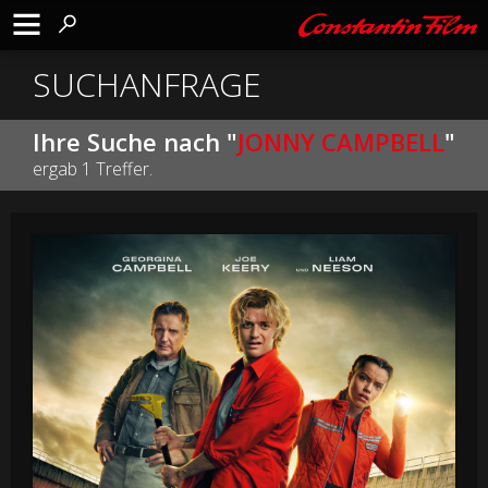
SUCHANFRAGE
Ihre Suche nach "
JONNY CAMPBELL
"
ergab 1 Treffer.