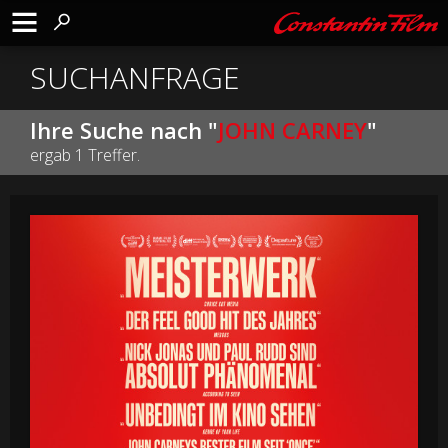
SUCHANFRAGE
Ihre Suche nach "
JOHN CARNEY
"
ergab 1 Treffer.