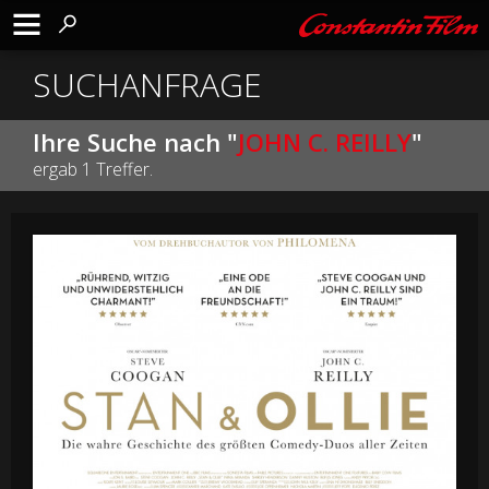
SUCHANFRAGE
Ihre Suche nach "
JOHN C. REILLY
"
ergab 1 Treffer.