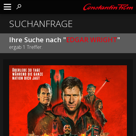
SUCHANFRAGE
Ihre Suche nach "
EDGAR WRIGHT
"
ergab 1 Treffer.