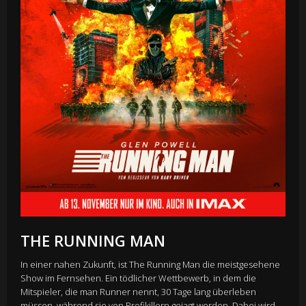
THE RUNNING MAN
In einer nahen Zukunft, ist The Running Man die meistgesehene
Show im Fernsehen. Ein tödlicher Wettbewerb, in dem die
Mitspieler, die man Runner nennt, 30 Tage lang überleben
müssen, während sie von Profikillern gejagt werden. Dabei wird