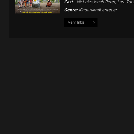
Cast
Nicholas Jonah Peter, Lara Toni
Genre:
KinderfilmAbenteuer
Mehr Infos