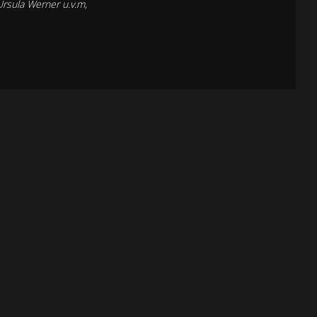
Ursula Werner u.v.m,