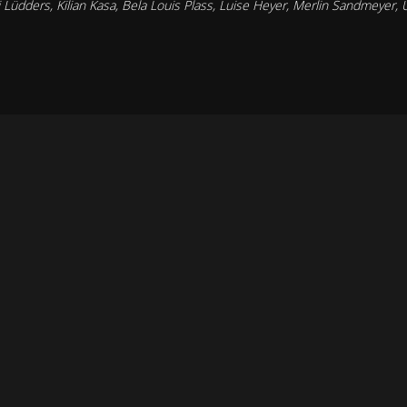
 Lüdders, Kilian Kasa, Bela Louis Plass, Luise Heyer, Merlin Sandmeyer, 